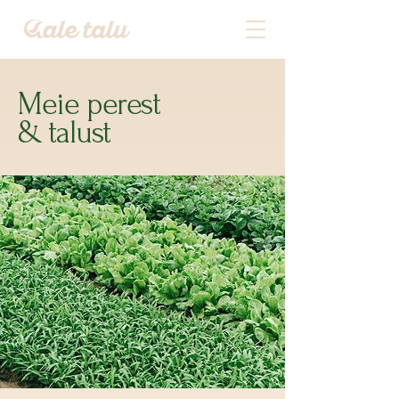
Meie perest
& talust