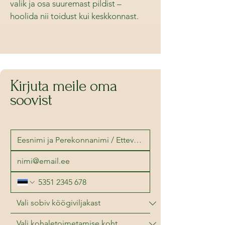
valik ja osa suuremast pildist –
hoolida nii toidust kui keskkonnast.
Kirjuta meile oma
soovist